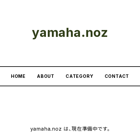
yamaha.noz
HOME
ABOUT
CATEGORY
CONTACT
yamaha.noz は、現在準備中です。