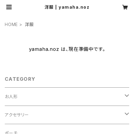
洋服 | yamaha.noz
HOME
洋服
yamaha.noz は、現在準備中です。
CATEGORY
お人形
うさぎ
アクセサリー
女の子
ブローチ
ポーチ