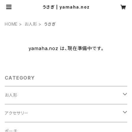
うさぎ | yamaha.noz
HOME
お人形
うさぎ
yamaha.noz は、現在準備中です。
CATEGORY
お人形
うさぎ
アクセサリー
女の子
ブローチ
ポーチ